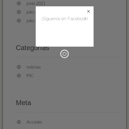
junio 2021
julio 2020
¡Síguenos en Facebook!
julio 2019
Categorías
noticias
PIC
Meta
Acceder