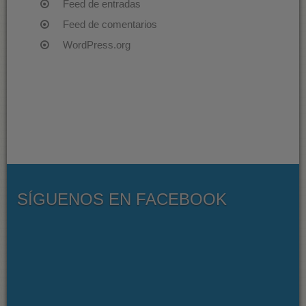
Feed de entradas
Feed de comentarios
WordPress.org
SÍGUENOS EN FACEBOOK