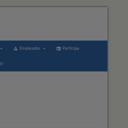
Empleados
Participa
to