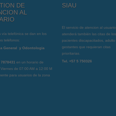
TION DE
SIAU
NCION AL
ARIO
El servicio de atencion al usuario
s vía telefónica se dan en los
atenderá también las citas de los
es teléfonos:
pacientes discapacitados, adulto
gestantes que requieran citas
a General y Odontologia
prioritarias.
l
Tel. +57 5 750326
 7878431
en un horario de
 Viernes de 07:00 AM a 12:00 M
ente para usuarios de la zona