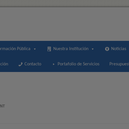
ormación Pública
Nuestra Institución
Noticias
ción
Contacto
Portafolio de Servicios
Presupues
ENT