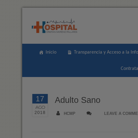
Inicio
Transparencia y Acceso a la Inf
Contrata
17
Adulto Sano
AGO
2018
HCMP
LEAVE A COMM