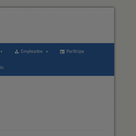
Empleados
Participa
to