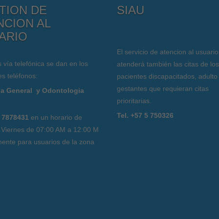
TION DE
SIAU
NCION AL
ARIO
El servicio de atencion al usuario
s vía telefónica se dan en los
atenderá también las citas de los
es teléfonos:
pacientes discapacitados, adulto
gestantes que requieran citas
a General y Odontologia
prioritarias.
l
Tel. +57 5 750326
 7878431
en un horario de
 Viernes de 07:00 AM a 12:00 M
ente para usuarios de la zona