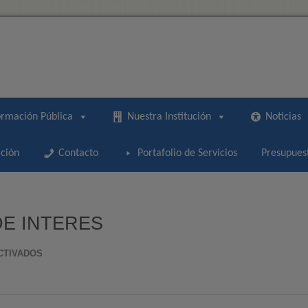
ormación Pública
Nuestra Institución
Noticias
ción
Contacto
Portafolio de Servicios
Presupues
E INTERES
EN
CTIVADOS
ENCUESTA
TEMAS
DE