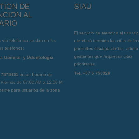
TION DE
SIAU
NCION AL
ARIO
El servicio de atencion al usuario
s vía telefónica se dan en los
atenderá también las citas de los
es teléfonos:
pacientes discapacitados, adulto
gestantes que requieran citas
a General y Odontologia
prioritarias.
l
Tel. +57 5 750326
 7878431
en un horario de
 Viernes de 07:00 AM a 12:00 M
ente para usuarios de la zona