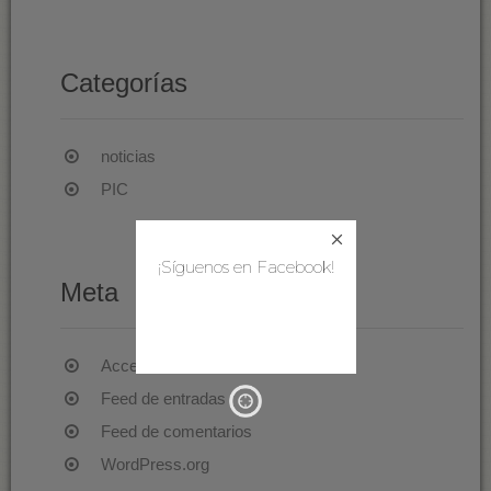
Categorías
noticias
PIC
¡Síguenos en Facebook!
Meta
Acceder
Feed de entradas
Feed de comentarios
WordPress.org