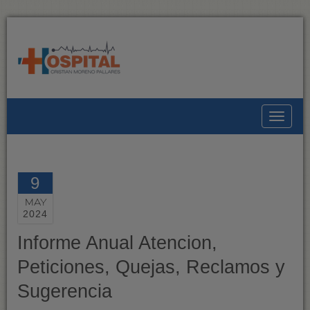
Toggle
9
MAY
2024
Informe Anual Atencion,
Peticiones, Quejas, Reclamos y
Sugerencia