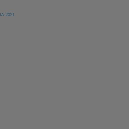
DE
CUENTAS
A-2021
VIGENCIA-
2021