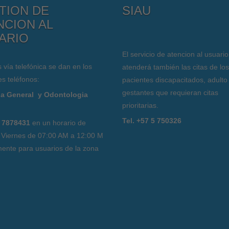
TION DE
SIAU
NCION AL
ARIO
El servicio de atencion al usuario
s vía telefónica se dan en los
atenderá también las citas de los
es teléfonos:
pacientes discapacitados, adulto
gestantes que requieran citas
a General y Odontologia
prioritarias.
l
Tel. +57 5 750326
 7878431
en un horario de
 Viernes de 07:00 AM a 12:00 M
ente para usuarios de la zona