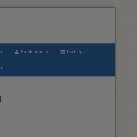
Empleados
Participa
to
1