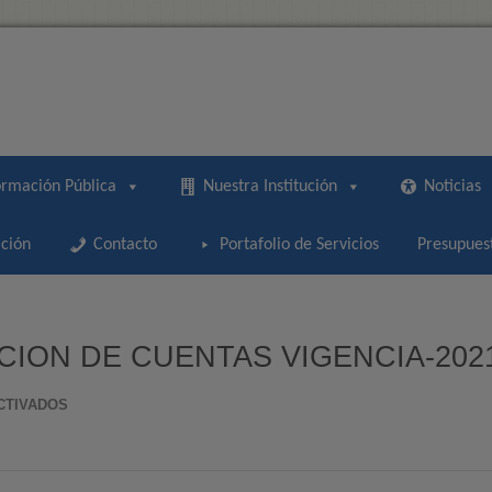
ormación Pública
Nuestra Institución
Noticias
ción
Contacto
Portafolio de Servicios
Presupues
CION DE CUENTAS VIGENCIA-202
EN
CTIVADOS
INFORME
DE
RENDICION