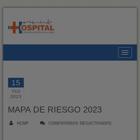
Toggle
15
FEB
2023
MAPA DE RIESGO 2023
EN
HCMP
COMENTARIOS DESACTIVADOS
MAPA
DE