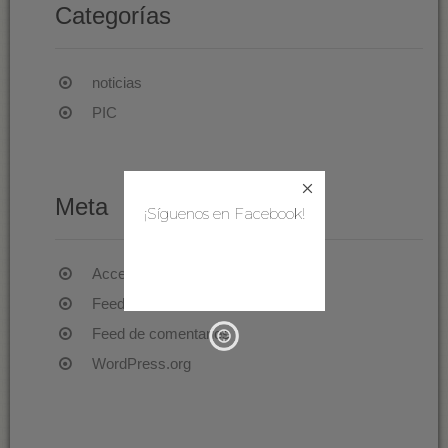
Categorías
noticias
PIC
Meta
¡Síguenos en Facebook!
Acceder
Feed de entradas
Feed de comentarios
WordPress.org