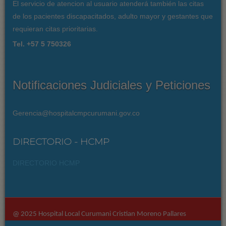
El servicio de atencion al usuario atenderá también las citas
de los pacientes discapacitados, adulto mayor y gestantes que
requieran citas prioritarias.
Tel. +57 5 750326
Notificaciones Judiciales y Peticiones
Gerencia@hospitalcmpcurumani.gov.co
DIRECTORIO - HCMP
DIRECTORIO HCMP
@ 2025 Hospital Local Curumani Cristian Moreno Pallares