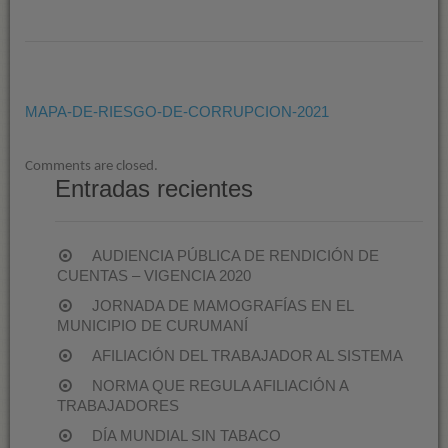
MAPA-
DE-
RIESGO-
DE-
CORRUPCION-
MAPA-DE-RIESGO-DE-CORRUPCION-2021
2021
Comments are closed.
Entradas recientes
AUDIENCIA PÚBLICA DE RENDICIÓN DE
CUENTAS – VIGENCIA 2020
JORNADA DE MAMOGRAFÍAS EN EL
MUNICIPIO DE CURUMANÍ
AFILIACIÓN DEL TRABAJADOR AL SISTEMA
NORMA QUE REGULA AFILIACIÓN A
TRABAJADORES
DÍA MUNDIAL SIN TABACO