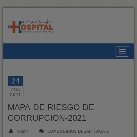
Toggle
24
AGO
2021
MAPA-DE-RIESGO-DE-
CORRUPCION-2021
EN
HCMP
COMENTARIOS DESACTIVADOS