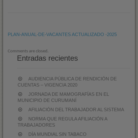
PLAN-
ANUAL-
DE-
VACANTES
ACTUALIZADO
PLAN-ANUAL-DE-VACANTES ACTUALIZADO -2025
-2025
Comments are closed.
Entradas recientes
AUDIENCIA PÚBLICA DE RENDICIÓN DE
CUENTAS – VIGENCIA 2020
JORNADA DE MAMOGRAFÍAS EN EL
MUNICIPIO DE CURUMANÍ
AFILIACIÓN DEL TRABAJADOR AL SISTEMA
NORMA QUE REGULA AFILIACIÓN A
TRABAJADORES
DÍA MUNDIAL SIN TABACO