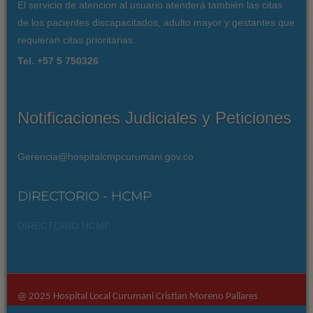
El servicio de atencion al usuario atenderá también las citas
de los pacientes discapacitados, adulto mayor y gestantes que
requieran citas prioritarias.
Tel. +57 5 750326
Notificaciones Judiciales y Peticiones
Gerencia@hospitalcmpcurumani.gov.co
DIRECTORIO - HCMP
DIRECTORIO HCMP
@ 2025 Hospital Local Curumani Cristian Moreno Pallares