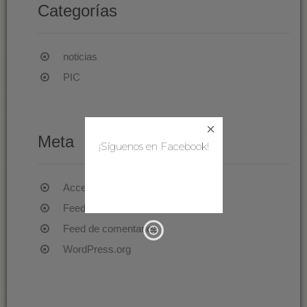
Categorías
noticias
PIC
Meta
¡Síguenos en Facebook!
Acceder
Feed de entradas
Feed de comentarios
WordPress.org