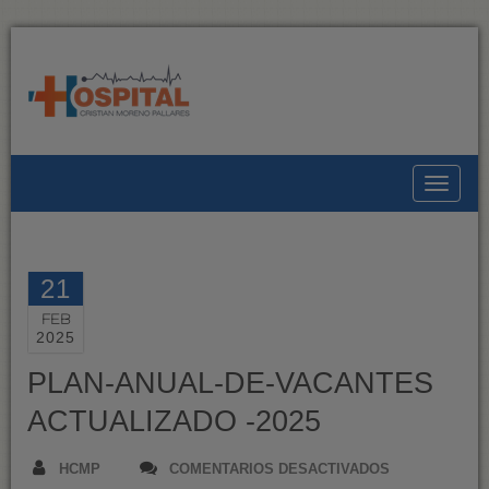
Toggle
21
FEB
2025
PLAN-ANUAL-DE-VACANTES
ACTUALIZADO -2025
EN
HCMP
COMENTARIOS DESACTIVADOS