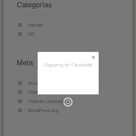
Categorías
noticias
PIC
Meta
¡Síguenos en Facebook!
Acceder
Feed de entradas
Feed de comentarios
WordPress.org