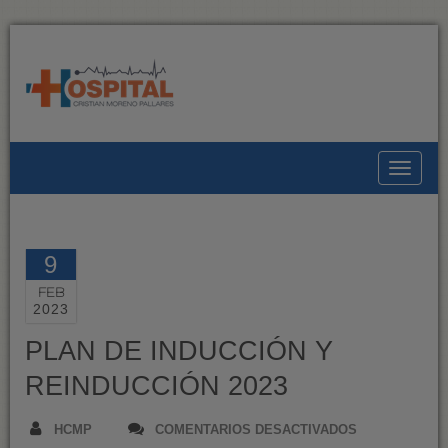
Toggle
9
FEB
2023
PLAN DE INDUCCIÓN Y
REINDUCCIÓN 2023
EN
HCMP
COMENTARIOS DESACTIVADOS