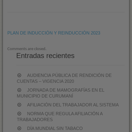
PLAN
DE
INDUCCIÓN
Y
REINDUCCIÓN
PLAN DE INDUCCIÓN Y REINDUCCIÓN 2023
2023
Comments are closed.
Entradas recientes
AUDIENCIA PÚBLICA DE RENDICIÓN DE
CUENTAS – VIGENCIA 2020
JORNADA DE MAMOGRAFÍAS EN EL
MUNICIPIO DE CURUMANÍ
AFILIACIÓN DEL TRABAJADOR AL SISTEMA
NORMA QUE REGULA AFILIACIÓN A
TRABAJADORES
DÍA MUNDIAL SIN TABACO