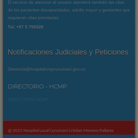
El servicio de atencion al usuario atenderá también las citas
de los pacientes discapacitados, adulto mayor y gestantes que
requieran citas prioritarias.
Tel. +57 5 750326
Notificaciones Judiciales y Peticiones
Gerencia@hospitalcmpcurumani.gov.co
DIRECTORIO - HCMP
DIRECTORIO HCMP
@ 2025 Hospital Local Curumani Cristian Moreno Pallares