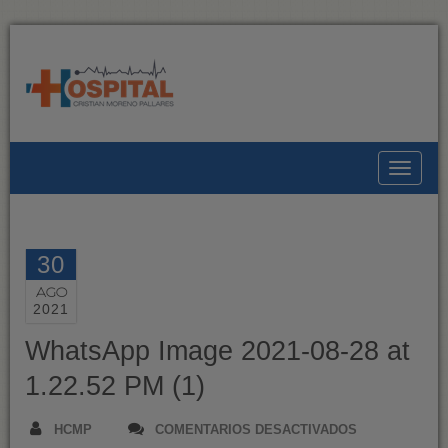
Toggle
30
AGO
2021
WhatsApp Image 2021-08-28 at
1.22.52 PM (1)
EN
HCMP
COMENTARIOS DESACTIVADOS