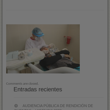
WHATSAPP
IMAGE
2021-
08-
28
AT
1.22.52
PM
(1)
Comments are closed.
Entradas recientes
AUDIENCIA PÚBLICA DE RENDICIÓN DE