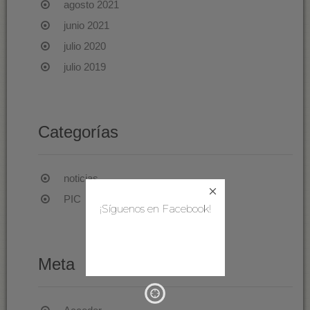
agosto 2021
junio 2021
julio 2020
julio 2019
Categorías
noticias
PIC
¡Síguenos en Facebook!
Meta