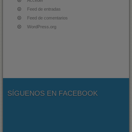
Acceder
Feed de entradas
Feed de comentarios
WordPress.org
SÍGUENOS EN FACEBOOK